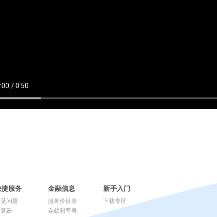
快捷服务
金融信息
新手入门
常见问题
服务价目表
下载专区
计算器
存款利率表